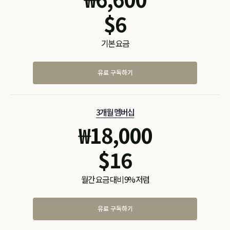
$
6
기본 요금
유료 구독하기
3개월 멤버십
₩
18,000
$
16
월간 요금 대비 9% 저렴
유료 구독하기