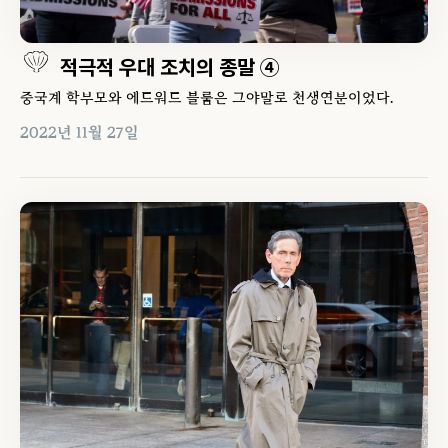
적극적 우대 조치의 종말 ④
중국계 학부모와 에드워드 블룸은 그야말로 천생연분이었다.
2022년 11월 27일