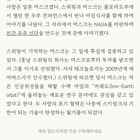
사람은 일론 머스크였다. 스위팅과 머스크는 콜로라도주에
서 열린 한 우주 컨퍼런스에서 만나 아침식사를 함께 하며
이야기를 나눴다. 그 자리에서 머스크는 NASA를 비판하며
민간 우주 선단
을 만드는 것에 관해 이야기했다.
스위팅이 기억하는 머스크는 그 일에 무섭게 집중하고 있
었다. (훗날 스위팅의 회사는 머스크로부터 투자를 받으면
서 그를 이사로 선임했다. 서리 테크놀로지는 2009년에 에
어버스사가 인수했다.) 스위팅에 따르면 당시 머스크는 작
은 인공위성들을 해발 수백 마일의 "저궤도(low-Earth
orbit)"에 올려놓는 새로운 연구 분야에도 관심을 갖고 있
었다고 한다. 두 사람의 초기 협력은 나중에 스타링크의 기
반이 되는 기술이 탄생하는 밑거름이 되었다.
계속 읽으시려면 지금 구독해주세요