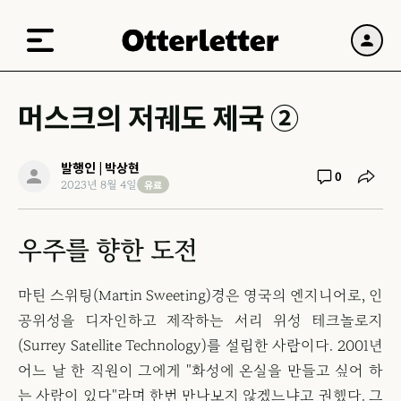
머스크의 저궤도 제국 ②
발행인 | 박상현
0
유료
2023년 8월 4일
우주를 향한 도전
마틴 스위팅(Martin Sweeting)경은 영국의 엔지니어로, 인
공위성을 디자인하고 제작하는 서리 위성 테크놀로지
(Surrey Satellite Technology)를 설립한 사람이다. 2001년
어느 날 한 직원이 그에게 "화성에 온실을 만들고 싶어 하
는 사람이 있다"라며 한번 만나보지 않겠느냐고 권했다. 그