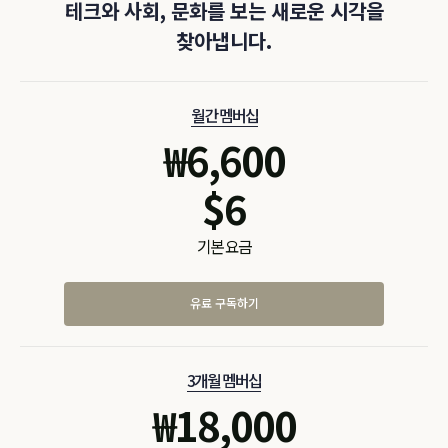
테크와 사회, 문화를 보는 새로운 시각을
찾아냅니다.
월간 멤버십
₩
6,600
$
6
기본 요금
유료 구독하기
3개월 멤버십
₩
18,000