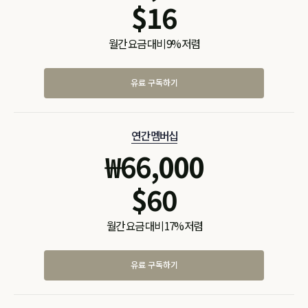
$
16
월간 요금 대비 9% 저렴
유료 구독하기
연간 멤버십
₩
66,000
$
60
월간 요금 대비 17% 저렴
유료 구독하기