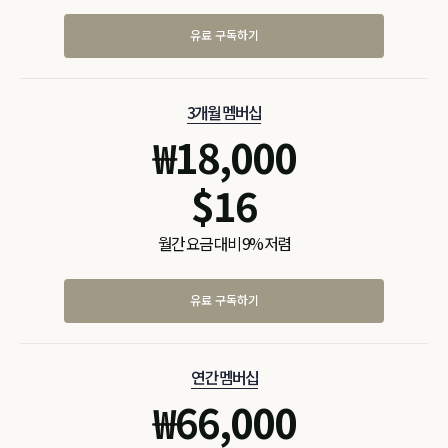
유료 구독하기
3개월 멤버십
₩
18,000
$
16
월간 요금 대비 9% 저렴
유료 구독하기
연간 멤버십
₩
66,000