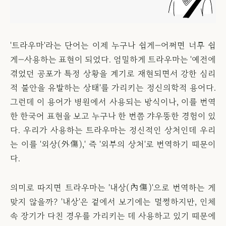
'트라우마'라는 단어는 이제 누구나 쉽게—어쩌면 너무 쉽
게—사용하는 표현이 되었다. 엄밀하게 트라우마는 '예전에
겪었던 공포가 특정 상황을 계기로 재현되면서 강한 심리
적 불안을 유발하는 상태'를 가리키는 정신의학적 용어다.
그런데 이 용어가 병원에서 사용되는 방식이나, 이를 번역
한 한국어 표현을 보고 누구나 한 번쯤 갸우뚱한 경험이 있
다. 우리가 사용하는 트라우마는 정신적인 상처인데 우리
는 이를 '외상(外傷),' 즉 '외부의 상처'로 번역하기 때문이
다.
의미로 따지면 트라우마는 '내상(內傷)'으로 번역하는 게
맞지 않을까? '내상'은 겉에서 보기에는 멀쩡하지만, 인체
속 장기가 다친 경우를 가리키는 데 사용하고 있기 때문에