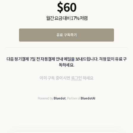
$
60
월간 요금 대비 17% 저렴
유료 구독하기
다음 정기결제 7일 전 자동결제 안내 메일을 보내드립니다. 걱정 없이 유료 구
독하세요.
이미 구독 중이시면
로그인
하세요
Powered by
Bluedot
, Partner of
BluedotAI