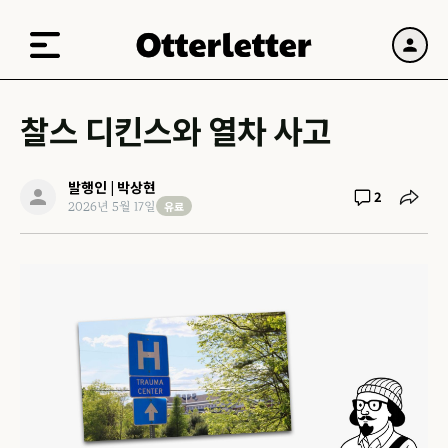
찰스 디킨스와 열차 사고
발행인 | 박상현
2
유료
2026년 5월 17일