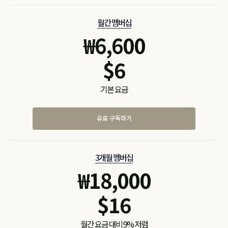
월간 멤버십
₩
6,600
$
6
기본 요금
유료 구독하기
3개월 멤버십
₩
18,000
$
16
월간 요금 대비 9% 저렴