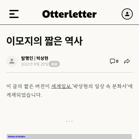
이모지의 짧은 역사
발행인 | 박상현
0
유료
2021년 8월 29일
이 글의 짧은 버전이
세계일보
'박상현의 일상 속 문화사'에
게재되었습니다.