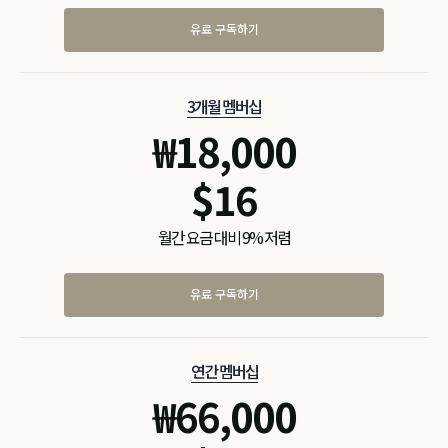
유료 구독하기
3개월 멤버십
₩
18,000
$
16
월간 요금 대비 9% 저렴
유료 구독하기
연간 멤버십
₩
66,000