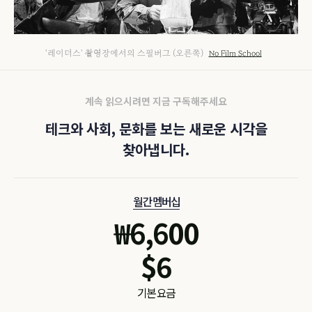
'레이더스' 촬영장에서의 스필버그 (오른쪽)
No Film School
계속 읽으시려면 지금 구독해주세요
테크와 사회, 문화를 보는 새로운 시각을
찾아냅니다.
월간 멤버십
₩
6,600
$
6
기본 요금