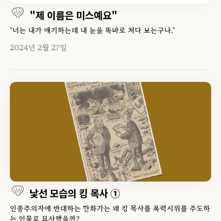
"제 이름은 미스예요"
"너는 내가 얘기하는데 내 눈을 똑바로 쳐다 보는구나."
2024년 2월 27일
낯선 모습의 킹 목사 ①
인종주의자에 반대하는 만화가는 왜 킹 목사를 폭력시위를 주도하
는 인물로 묘사했을까?