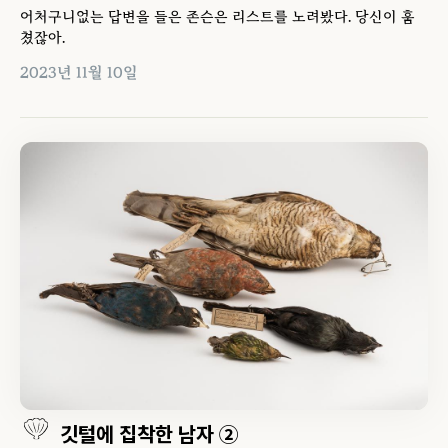
어처구니없는 답변을 들은 존슨은 리스트를 노려봤다. 당신이 훔
쳤잖아.
2023년 11월 10일
깃털에 집착한 남자 ②