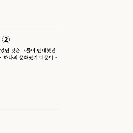
 ②
니었던 것은 그들이 반대했던
라, 하나의 문화였기 때문이