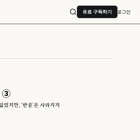
로그인
유료 구독하기
 ③
었지만, '반공'은 사라지지