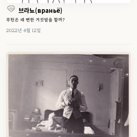
브라뇨(враньё)
푸틴은 왜 뻔한 거짓말을 할까?
2022년 4월 12일