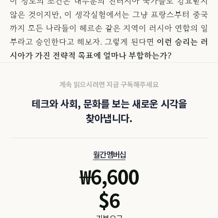
이 정도의 조건은 대부분의 친러시아 국가들도 강요받지
않은 것이지만, 이 생각실험에서는 그냥 프랑스부터 중국
까지 모든 나라들이 헤르손 같은 지역이 러시아 연합의 일
부라고 승인한다고 해보자. 그렇게 된다면
이런 승리는 러
시아가 가진 전략적 목표에 얼마나 부합하는가?
계속 읽으시려면 지금 구독해주세요
테크와 사회, 문화를 보는 새로운 시각을
찾아냅니다.
월간 멤버십
₩
6,600
$
6