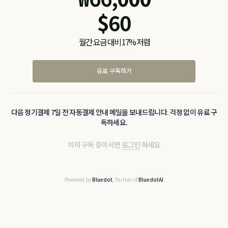
$
60
월간 요금 대비 17% 저렴
유료 구독하기
다음 정기결제 7일 전 자동결제 안내 메일을 보내드립니다. 걱정 없이 유료 구
독하세요.
이미 구독 중이시면
로그인
하세요
Powered by
Bluedot
, Partner of
BluedotAI