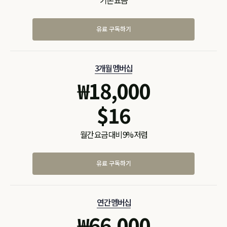
기본 요금
유료 구독하기
3개월 멤버십
₩
18,000
$
16
월간 요금 대비 9% 저렴
유료 구독하기
연간 멤버십
₩
66,000