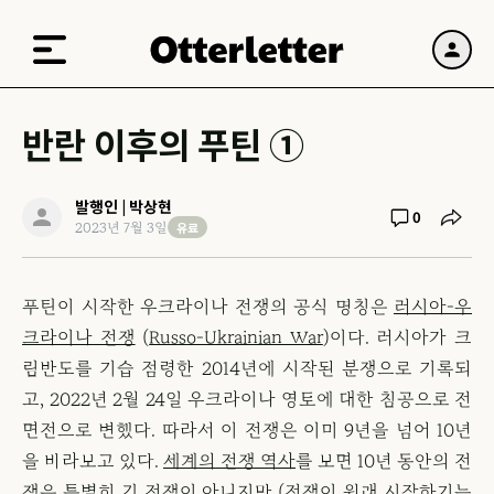
반란 이후의 푸틴 ①
발행인 | 박상현
0
유료
2023년 7월 3일
푸틴이 시작한 우크라이나 전쟁의 공식 명칭은
러시아-우
크라이나 전쟁
(
Russo-Ukrainian War
)이다. 러시아가 크
림반도를 기습 점령한 2014년에 시작된 분쟁으로 기록되
고, 2022년 2월 24일 우크라이나 영토에 대한 침공으로 전
면전으로 변했다. 따라서 이 전쟁은 이미 9년을 넘어 10년
을 바라보고 있다.
세계의 전쟁 역사
를 보면 10년 동안의 전
쟁은 특별히 긴 전쟁이 아니지만 (전쟁이 원래
시작하기는