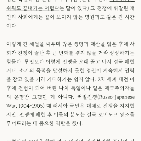
쉬워도 끝내기는 어렵다
는 말이 있다) 그 전쟁에 휘말린 개
인과 사회에게는 끝이 보이지 않는 영원과도 같은 긴 시간
이다.
이렇게 긴 세월을 싸우며 많은 생명과 재산을 잃은 후에 사
회가 전쟁이 끝난 후 큰 변화를 겪지 않을 거라 상상하기는
힘들다. 무엇보다 이렇게 전쟁을 오래 끌고 나서 결국 패했
거나, 소기의 목적을 달성하지 못한 정권이 계속해서 권력
을 잡고 있을 거라 기대하기는 쉽지 않다. 2차 세계 대전 이
후에 전범이 되어 버린 나치 독일이나 일본 제국주의자들
의 운명만 그랬던 게 아니다. 러일전쟁(Russo-Japanese
War, 1904~1905) 때 러시아 국민은 대체로 전쟁을 지지했
지만, 전쟁에 패한 후 이들의 분노는 결국 로마노프 왕조를
무너뜨리는 데 중요한 역할을 했다.