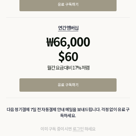
유료 구독하기
연간 멤버십
₩
66,000
$
60
월간 요금 대비 17% 저렴
유료 구독하기
다음 정기결제 7일 전 자동결제 안내 메일을 보내드립니다. 걱정 없이 유료 구
독하세요.
이미 구독 중이시면
로그인
하세요