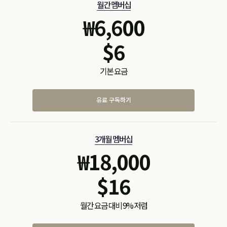
월간 멤버십
₩
6,600
$
6
기본 요금
유료 구독하기
3개월 멤버십
₩
18,000
$
16
월간 요금 대비 9% 저렴