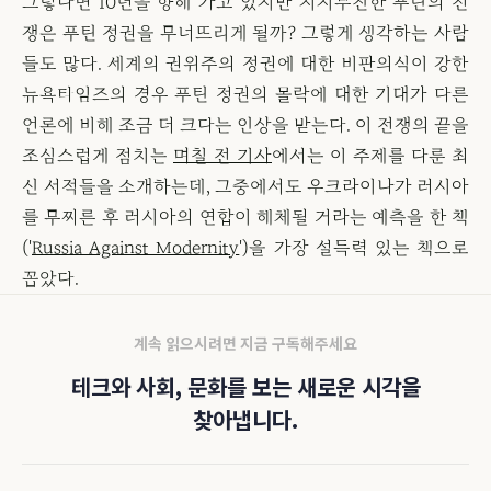
그렇다면 10년을 향해 가고 있지만 지지부진한 푸틴의 전
쟁은 푸틴 정권을 무너뜨리게 될까? 그렇게 생각하는 사람
들도 많다. 세계의 권위주의 정권에 대한 비판의식이 강한
뉴욕타임즈의 경우 푸틴 정권의 몰락에 대한 기대가 다른
언론에 비해 조금 더 크다는 인상을 받는다. 이 전쟁의 끝을
조심스럽게 점치는
며칠 전 기사
에서는 이 주제를 다룬 최
신 서적들을 소개하는데, 그중에서도 우크라이나가 러시아
를 무찌른 후 러시아의 연합이 해체될 거라는 예측을 한 책
('
Russia Against Modernity
')을 가장 설득력 있는 책으로
꼽았다.
계속 읽으시려면 지금 구독해주세요
테크와 사회, 문화를 보는 새로운 시각을
찾아냅니다.