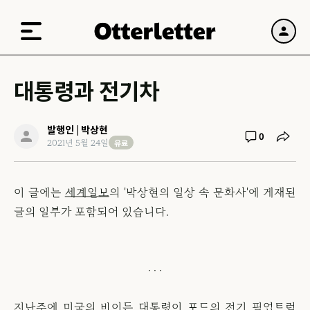
대통령과 전기차
발행인 | 박상현
0
유료
2021년 5월 24일
이 글에는
세계일보
의 '박상현의 일상 속 문화사'에 게재된
글의 일부가 포함되어 있습니다.
지난주에 미국의 바이든 대통령이 포드의 전기 픽업트럭