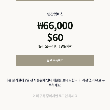
연간 멤버십
₩
66,000
$
60
월간 요금 대비 17% 저렴
유료 구독하기
다음 정기결제 7일 전 자동결제 안내 메일을 보내드립니다. 걱정 없이 유료 구
독하세요.
이미 구독 중이시면
로그인
하세요