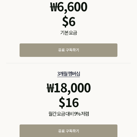
₩
6,600
$
6
기본 요금
유료 구독하기
3개월 멤버십
₩
18,000
$
16
월간 요금 대비 9% 저렴
유료 구독하기