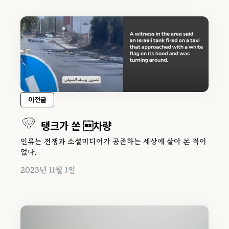
이전글
탱크가 쏜 차량
인류는 전쟁과 소셜미디어가 공존하는 세상에 살아 본 적이
없다.
2023년 11월 1일