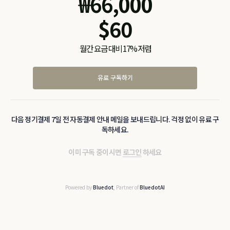
₩
66,000
$
60
월간 요금 대비 17% 저렴
유료 구독하기
다음 정기결제 7일 전 자동결제 안내 메일을 보내드립니다. 걱정 없이 유료 구
독하세요.
이미 구독 중이시면
로그인
하세요
Powered by
Bluedot
, Partner of
BluedotAI