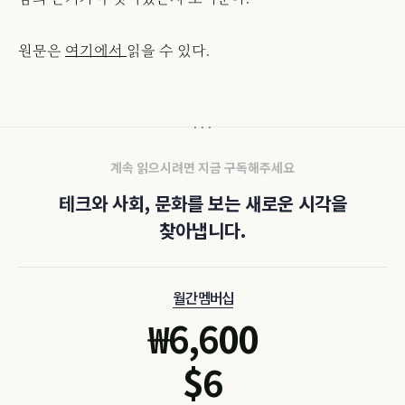
원문은
여기에서
읽을 수 있다.
계속 읽으시려면 지금 구독해주세요
테크와 사회, 문화를 보는 새로운 시각을
찾아냅니다.
월간 멤버십
₩
6,600
$
6