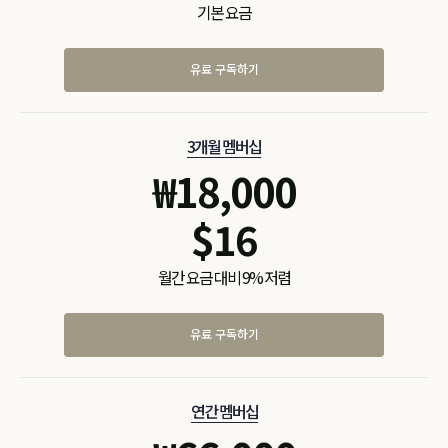
기본 요금
유료 구독하기
3개월 멤버십
₩
18,000
$
16
월간 요금 대비 9% 저렴
유료 구독하기
연간 멤버십