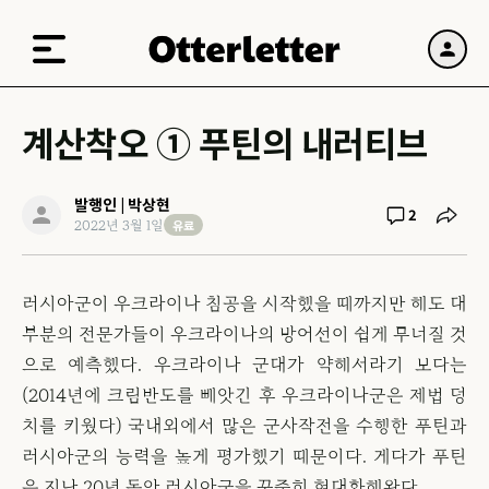
계산착오 ① 푸틴의 내러티브
발행인 | 박상현
2
유료
2022년 3월 1일
러시아군이 우크라이나 침공을 시작했을 때까지만 해도 대
부분의 전문가들이 우크라이나의 방어선이 쉽게 무너질 것
으로 예측했다. 우크라이나 군대가 약해서라기 보다는
(2014년에 크림반도를 빼앗긴 후 우크라이나군은 제법 덩
치를 키웠다) 국내외에서 많은 군사작전을 수행한 푸틴과
러시아군의 능력을 높게 평가했기 때문이다. 게다가 푸틴
은 지난 20년 동안 러시아군을 꾸준히 현대화해왔다.