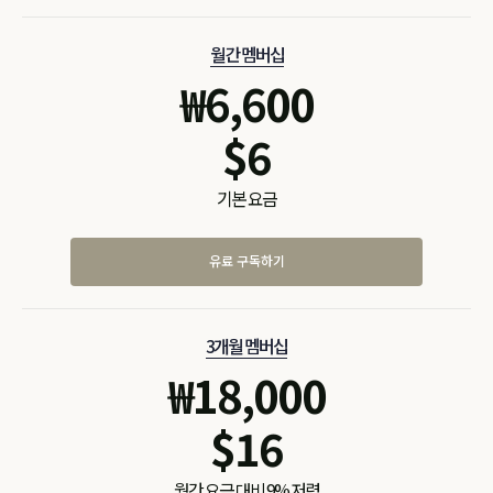
월간 멤버십
₩
6,600
$
6
기본 요금
유료 구독하기
3개월 멤버십
₩
18,000
$
16
월간 요금 대비 9% 저렴