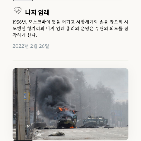
나지 임레
1956년, 모스크바의 뜻을 어기고 서방세계와 손을 잡으려 시
도했던 헝가리의 나지 임레 총리의 운명은 푸틴의 의도를 짐
작하게 한다.
2022년 2월 26일