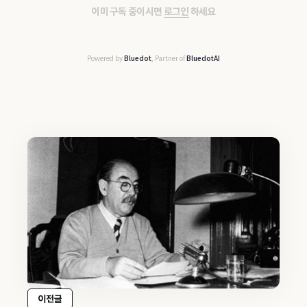
이미 구독 중이시면
로그인
하세요
Powered by
Bluedot
, Partner of
BluedotAI
이전글