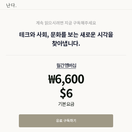
난다.
계속 읽으시려면 지금 구독해주세요
테크와 사회, 문화를 보는 새로운 시각을
찾아냅니다.
월간 멤버십
₩
6,600
$
6
기본 요금
유료 구독하기