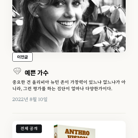
이전글
예쁜 가수
중요한 건 올리비아 뉴턴 존이 가창력이 있느냐 없느냐가 아
니라, 그런 평가를 하는 집단이 얼마나 다양한가이다.
2022년 8월 10일
전체 공개