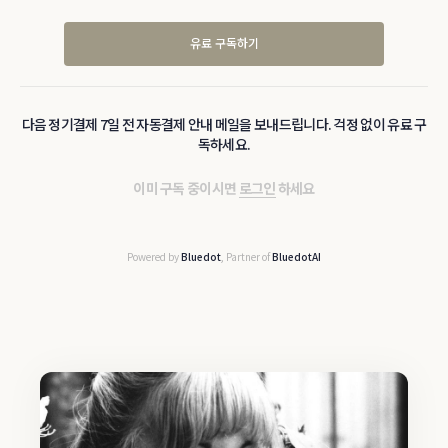
유료 구독하기
다음 정기결제 7일 전 자동결제 안내 메일을 보내드립니다. 걱정 없이 유료 구
독하세요.
이미 구독 중이시면
로그인
하세요
Powered by
Bluedot
, Partner of
BluedotAI