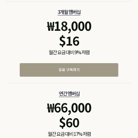
3개월 멤버십
₩
18,000
$
16
월간 요금 대비 9% 저렴
유료 구독하기
연간 멤버십
₩
66,000
$
60
월간 요금 대비 17% 저렴