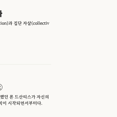
다
ion)과 집단 자살(collectiv
②
과했던 론 드산티스가 자신의
팬데믹이 시작되면서부터다.