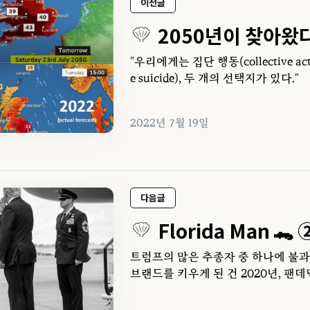
이전글
2050년이 찾아왔
"우리에게는 집단 행동(collective act
e suicide), 두 개의 선택지가 있다."
2022년 7월 19일
다음글
Florida Man 🐊 
트럼프의 많은 추종자 중 하나에 불
브랜드를 키우게 된 건 2020년, 