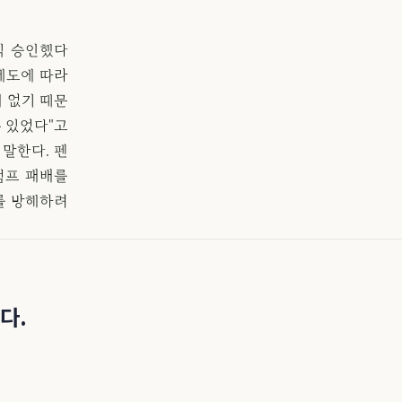
식 승인했다
제도에 따라
 없기 때문
 있었다"고
말한다. 펜
럼프 패배를
차를 방해하려
다.