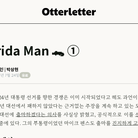
rida Man 🐊 ①
인 | 박상현
유료
2년 7월 24일
24년 대통령 선거를 향한 경쟁은 이미 시작되었다고 해도 과언이
20년 대선에서 패하지 않았다는 근거없는 주장을 계속 하고 있는 
 대선에
출마하겠다는 의사
를 사실상 밝혔고, 공식적으로 이를
 중에 있다. 그의 부통령이었던 마이크 펜스도 출마를
진지하게 고