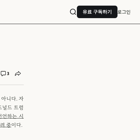
로그인
유료 구독하기
3
 아니다. 자
도널드 트럼
선언하는 시
려 중
이다.