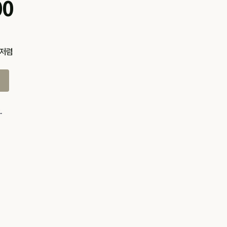
00
 저렴
.