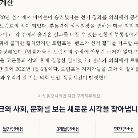
 계산
020년 선거에서 바이든이 승리했다는 선거 결과를 의회에서 공
 트럼프의 적이 되었다. 부통령이 상원의장을 겸하는 미국 의회 
차이고, 각 주에서 올라온 결과를 바꿀 수 있는 권한이 부통령에게
행위에 불과한 절차였지만 트럼프는 "펜스가 선거 결과를 거부할 수
주장해왔다. (법률가들은 트럼프의 주장에 아무런 근거가 없다고 
법률 고문들과 상의 후에 결정한 일이었다.) 펜스가 의회에서 트
 것이 2021년 1월 6일이다. 트럼프는 지지자들을 모아 이 절
결과 우리가 잘 아는 의회 난입, 폭동사건이 발생했다.
계속 읽으시려면 지금 구독해주세요
크와 사회, 문화를 보는 새로운 시각을 찾아냅니
월간 멤버십
3개월 멤버십
연간 멤버십