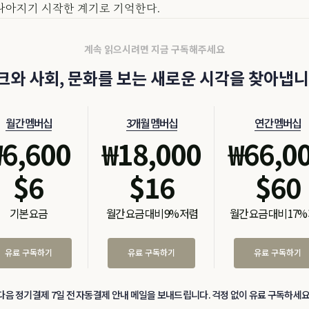
나아지기 시작한 계기로 기억한다.
계속 읽으시려면 지금 구독해주세요
크와 사회, 문화를 보는 새로운 시각을 찾아냅니
월간 멤버십
3개월 멤버십
연간 멤버십
₩
6,600
₩
18,000
₩
66,0
$
6
$
16
$
60
기본 요금
월간 요금 대비 9% 저렴
월간 요금 대비 17%
유료 구독하기
유료 구독하기
유료 구독하기
다음 정기결제 7일 전 자동결제 안내 메일을 보내드립니다. 걱정 없이 유료 구독하세요