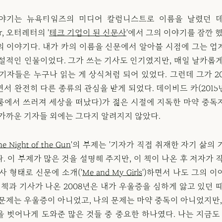
야기는 뉴욕타임즈의 미디어 칼럼니스트로 이름을 날렸던 
arr, 오터레터의 '
테크 기업이 된 신문사
'에서 그의 이야기를 잠깐 
의 이야기다. 내가 카의 이름을 신문에서 알아볼 시점에 그는 업
전설적인 인물이었다. 그가 쓰는 기사도 인기였지만, 매일 날카롭게
기자들은 누구나 읽는 게 상식처럼 되어 있었다. 그런데 그가 2
서 완전히 다른 종류의 관심을 받게 되었다. 데이비드 카(201
룸에서 쓰러져 세상을 떠났다)가 젊은 시절에 지독한 마약 중독
 가까운 기자들 외에는 그다지 알려지지 않았다.
he Night of the Gun
'의 부제는 '기자가 직접 취재한 자기 삶의
. 이 부제가 많은 것을 설명해 주지만, 이 책이 나온 후 저자가 
사 형태로 신문에 소개('
Me and My Girls
')하면서 나도 그의 
 책과 기사가 나온 2008년은 내가 우울증을 심하게 앓고 있던 
문제는 우울증이 아니었고, 나의 문제는 마약 중독이 아니었지만,
을 벗어나게 도와준 많은 것들 중 중요한 하나였다. 나는 지금도 