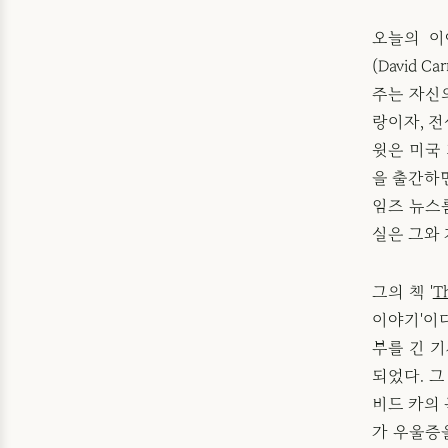
오늘의 이
(David C
주는 자신
랑이자, 
윗은 미국 
을 출간하면
임즈 뉴스
실은 그와
그의 책 '
T
이야기'이다
부를 긴 기
되었다. 그
비드 카의 
가 우울증