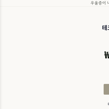
우울증이 
테