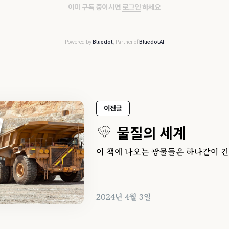
이미 구독 중이시면
로그인
하세요
Powered by
Bluedot
, Partner of
BluedotAI
이전글
물질의 세계
이 책에 나오는 광물들은 하나같이 긴
2024년 4월 3일