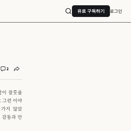
로그인
유료 구독하기
2
람이 잘못을
고 그런 이야
 가지 않았
 감동과 안