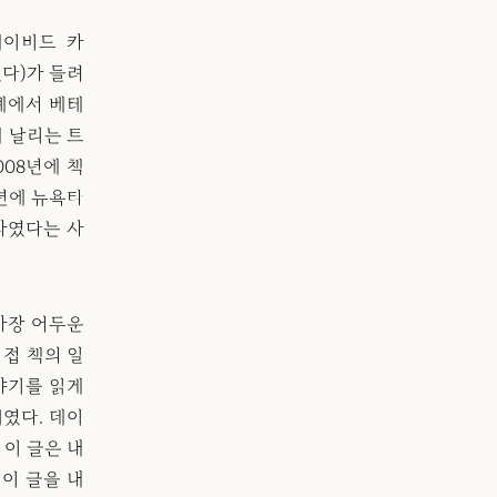
데이비드 카
했다)가 들려
계에서 베테
 날리는 트
008년에 책
5년에 뉴욕타
자였다는 사
 가장 어두운
직접 책의 일
이야기를 읽게
때였다. 데이
 이 글은 내
이 글을 내