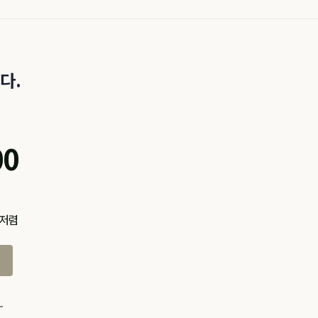
다.
00
 저렴
.