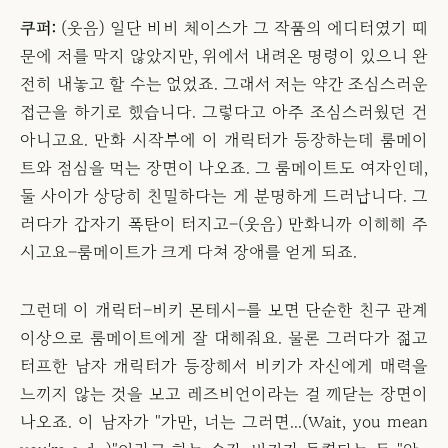
쿠퍼:
(웃음) 일단 바비 체이스가 그 작품의 에디터였기 때
문에 저를 막지 않았지만, 위에서 내려온 명령이 있으니 완
전히 내놓고 할 수는 없었죠. 그래서 저는 약간 조심스러운
접근을 하기로 했습니다. 그렇다고 아주 조심스러웠던 건
아니고요. 만화 시작부에 이 캐릭터가 등장하는데 룸메이
트와 점심을 먹는 장면이 나오죠. 그 룸메이트도 여자인데,
둘 사이가 상당히 친밀하다는 게 분명하게 드러납니다. 그
러다가 갑자기 폭탄이 터지고–(웃음) 만화니까 이해해 주
시고요–룸메이트가 크게 다쳐 장애를 얻게 되죠.
그런데 이 캐릭터–비키 몬테시–를 보면 단순한 친구 관계
이상으로 룸메이트에게 잘 대해줘요. 물론 그러다가 젊고
터프한 남자 캐릭터가 등장해서 비키가 자신에게 매력을
느끼지 않는 것을 보고 레즈비언이라는 걸 깨닫는 장면이
나오죠. 이 남자가 "가만, 너는 그러면...(Wait, you mean