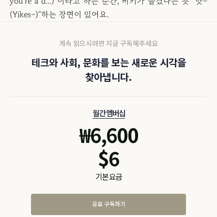
you're a d...)"이라고 하는 순간, 비키가 들켰다는 듯 "앗–
(Yikes–)"하는 장면이 있어요.
계속 읽으시려면 지금 구독해주세요
테크와 사회, 문화를 보는 새로운 시각을
찾아냅니다.
월간 멤버십
₩
6,600
$
6
기본 요금
유료 구독하기