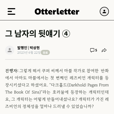
그 남자의 뒷얘기 ④
발행인 | 박상현
5
유료
2023년 6월 22일
진행자:
그렇게 해서 쿠퍼 씨께서 마블 작가로 참여한 만화
에서 아마도 마블에서는 첫 번째인 레즈비언 캐릭터를 등
장시키셨다고 하셨어요. "다크홀드(Darkhold: Pages From
The Book Of Sins)"라는 호러물에 등장하는 캐릭터인데
요, 그 캐릭터는 어떻게 만들어내셨나요? 캐릭터가 가진 레
즈비언의 정체성을 얼마나 드러낼 수 있었습니까?