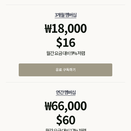
3개월 멤버십
₩
18,000
$
16
월간 요금 대비 9% 저렴
유료 구독하기
연간 멤버십
₩
66,000
$
60
월간 요금 대비 17% 저렴