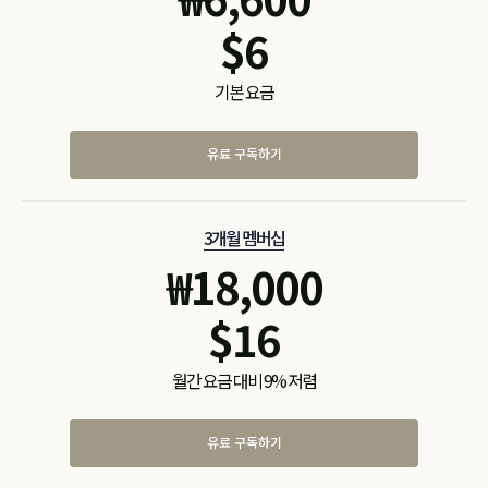
$
6
기본 요금
유료 구독하기
3개월 멤버십
₩
18,000
$
16
월간 요금 대비 9% 저렴
유료 구독하기