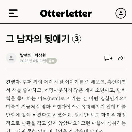
그 남자의 뒷얘기 ③
발행인 | 박상현
4
유료
2023년 6월 21일
진행자:
쿠퍼 씨의 어린 시절 이야기를 좀 해보죠. 흑인이면
서 새를 좋아하고, 커밍아웃하지 않은 게이 소년이고, 만화
책을 좋아하는 너드(nerd)로 자라는 건 어떤 경험인가요?
마블이 지금처럼 영화 프랜차이즈로 유명해지기 전에 마블
만화에 깊이 빠졌다고 하셨어요. 당시만 해도 마블은 재정
적으로 난관을 겪고 있지 않았나요? 그런 마블에 심취하는
건 그다지 쿨한 일이 아니었을 것 같은데 말이죠.