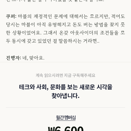
쿠퍼:
마블의 재정적인 문제에 대해서는 모르지만, 적어도
당시는 마블이 아직 유명해지고 돈도 버는 방법을 찾지 못
한 상황이었어요. 그래서 온갖 아웃사이더의 조건들을 모
두 동시에 갖고 있었던 걸 말씀하시는 거라면..
진행자:
네, 맞아요.
계속 읽으시려면 지금 구독해주세요
테크와 사회, 문화를 보는 새로운 시각을
찾아냅니다.
월간 멤버십
₩
6,600