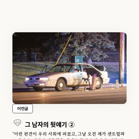
이전글
그 남자의 뒷얘기 ②
"이런 편견이 우리 사회에 퍼졌고, 그날 오전 제가 센트럴파