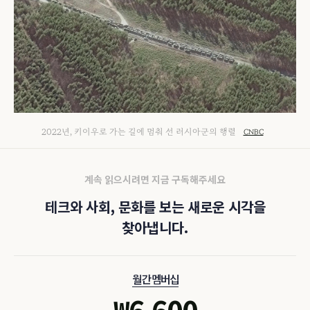
2022년, 키이우로 가는 길에 멈춰 선 러시아군의 행렬
CNBC
계속 읽으시려면 지금 구독해주세요
테크와 사회, 문화를 보는 새로운 시각을
찾아냅니다.
월간 멤버십
₩
6,600