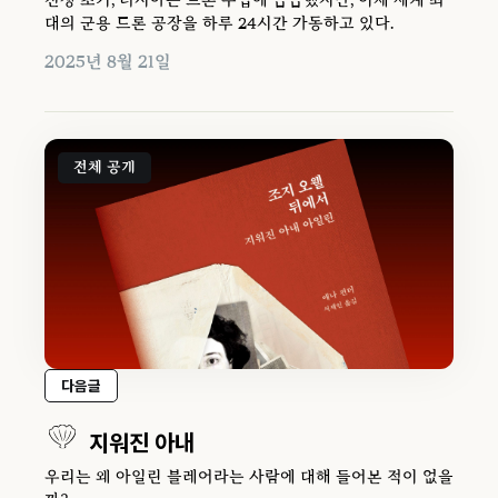
전쟁 초기, 러시아는 드론 수입에 급급했지만, 이제 세계 최
대의 군용 드론 공장을 하루 24시간 가동하고 있다.
2025년 8월 21일
전체 공개
다음글
지워진 아내
우리는 왜 아일린 블레어라는 사람에 대해 들어본 적이 없을