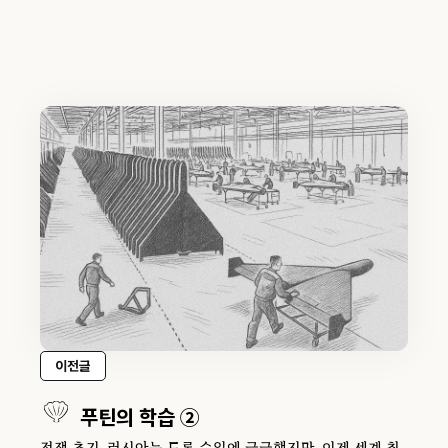
이전글
푸틴의 학습 ②