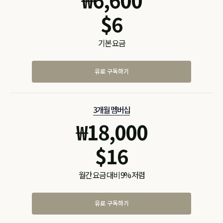
$
6
기본 요금
유료 구독하기
3개월 멤버십
₩
18,000
$
16
월간 요금 대비 9% 저렴
유료 구독하기