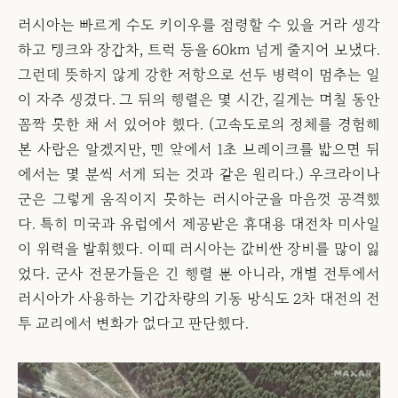
러시아는 빠르게 수도 키이우를 점령할 수 있을 거라 생각
하고 탱크와 장갑차, 트럭 등을 60km 넘게 줄지어 보냈다.
그런데 뜻하지 않게 강한 저항으로 선두 병력이 멈추는 일
이 자주 생겼다. 그 뒤의 행렬은 몇 시간, 길게는 며칠 동안
꼼짝 못한 채 서 있어야 했다. (고속도로의 정체를 경험해
본 사람은 알겠지만, 맨 앞에서 1초 브레이크를 밟으면 뒤
에서는 몇 분씩 서게 되는 것과 같은 원리다.) 우크라이나
군은 그렇게 움직이지 못하는 러시아군을 마음껏 공격했
다. 특히 미국과 유럽에서 제공받은 휴대용 대전차 미사일
이 위력을 발휘했다. 이때 러시아는 값비싼 장비를 많이 잃
었다. 군사 전문가들은 긴 행렬 뿐 아니라, 개별 전투에서
러시아가 사용하는 기갑차량의 기동 방식도 2차 대전의 전
투 교리에서 변화가 없다고 판단했다.