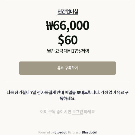
연간 멤버십
₩
66,000
$
60
월간 요금 대비 17% 저렴
유료 구독하기
다음 정기결제 7일 전 자동결제 안내 메일을 보내드립니다. 걱정 없이 유료 구
독하세요.
이미 구독 중이시면
로그인
하세요
Powered by
Bluedot
, Partner of
BluedotAI