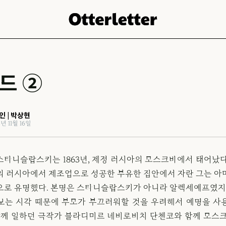
드 ②
인 | 박상현
년 11월 16일
스타니슬랍스키는 1863년, 제정 러시아의 모스크바에서 태어났다
의 러시아에서 제조업으로 성공한 부유한 집안에서 자란 그는 아
으로 유명했다. 본명은 스타니슬랍스키가 아니라 알렉세예프였지만
보는 시각 때문에 부모가 부끄러워할 것을 우려해서 예명을 사
 함께 일하던 극작가 블라디미르 네비로비치 단첸코와 함께 모스크