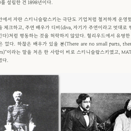
)를 설립한 건 1898년이다.
안에서 자란 스타니슬랍스키는 극단도 기업처럼 철저하게 운영했
 체크하고, 주연 배우가 디바(diva, 자기가 주연이라고 멋대로
킨다)처럼 행동하는 것을 허락하지 않았다. 헐리우드에서 유명한 
다. 하찮은 배우가 있을 뿐(There are no small parts, there
actors)"이라는 말을 처음 한 사람이 바로 스타니슬랍스키였고, MA
했다.