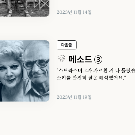
2023년 11월 14일
다음글
메소드 ③
"스트라스버그가 가르친 거 다 틀렸습
스키를 완전히 잘못 해석했어요."
2023년 11월 19일