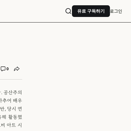
로그인
유료 구독하기
0
. 공산주의
마추어 배우
, 당시 연
용해 활동했
바 아트 시