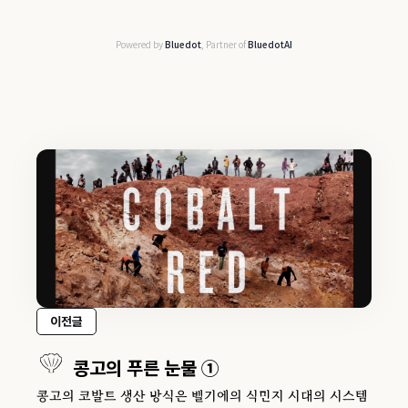
Powered by
Bluedot
, Partner of
BluedotAI
이전글
콩고의 푸른 눈물 ①
콩고의 코발트 생산 방식은 벨기에의 식민지 시대의 시스템