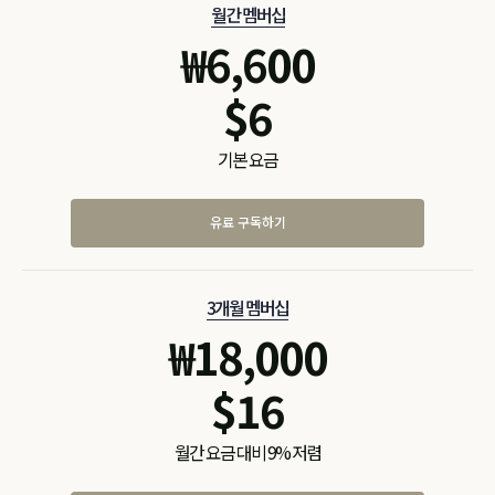
월간 멤버십
₩
6,600
$
6
기본 요금
유료 구독하기
3개월 멤버십
₩
18,000
$
16
월간 요금 대비 9% 저렴