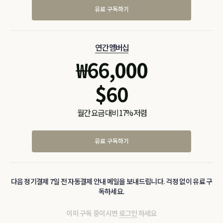
유료 구독하기
연간 멤버십
₩
66,000
$
60
월간 요금 대비 17% 저렴
유료 구독하기
다음 정기결제 7일 전 자동결제 안내 메일을 보내드립니다. 걱정 없이 유료 구
독하세요.
이미 구독 중이시면
로그인
하세요