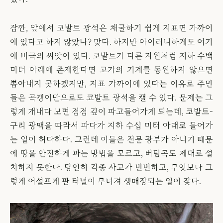
잠깐, 앞에서 코발트 광석은 채굴하기 쉽게 지표면 가까이
에 있다고 하지 않았나? 맞다. 하지만 아이러니하게도 여기
에 비극의 씨앗이 있다. 코발트가 다른 자원처럼 지하 수백
미터 아래에 존재한다면 고가의 기계를 동원하지 않으면
뽑아내지 못하겠지만, 지표 가까이에 있다는 이유로 주민
들은 곡괭이만으로도 코발트 광석을 캘 수 있다. 문제는 그
렇게 캐내다 보면 점점 깊이 파고들어가게 되는데, 코발트-
구리 광맥을 따라서 파다가 지하 수십 미터 아래로 들어가
는 일이 허다하다. 그런데 이들은 전문 광부가 아니기 때문
에 땅을 안전하게 파는 방법을 모르고, 버팀목도 제대로 설
치하지 못한다. 당연히 각종 사고가 빈번하고, 무엇보다 그
렇게 어설프게 판 터널이 무너져 생매장되는 일이 잦다.