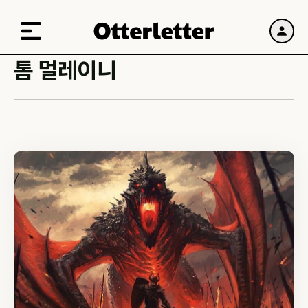
톰 멀레이니