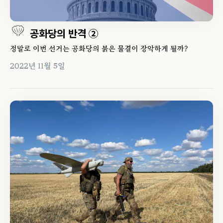
공화당의 반격 ②
정말로 이번 선거는 공화당의 붉은 물결이 장악하게 될까?
2022년 11월 5일