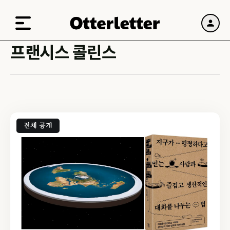
프랜시스 콜린스
전체 공개