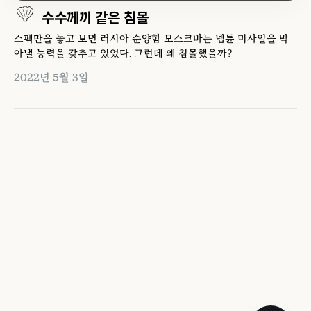
수수께끼 같은 침몰
스펙만을 놓고 보면 러시아 순양함 모스크바는 넵튠 미사일을 막
아낼 능력을 갖추고 있었다. 그런데 왜 침몰했을까?
2022년 5월 3일