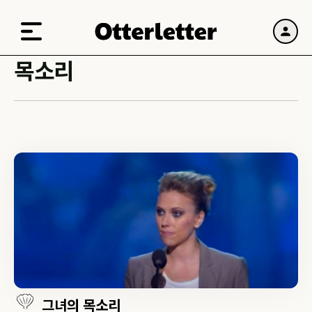
목소리
그녀의 목소리