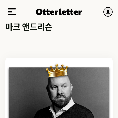
마크 앤드리슨