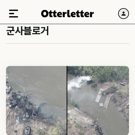
군사블로거