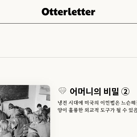
어머니의 비밀 ②
냉전 시대에 미국의 이민법은 느슨해
양이 훌륭한 외교적 도구가 될 수 있