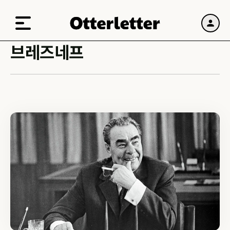
브레즈네프