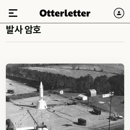
발사 암호