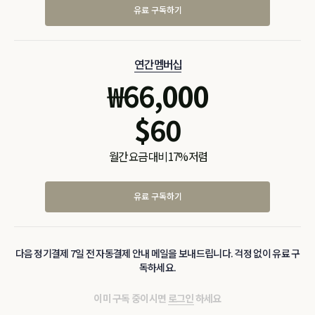
유료 구독하기
연간 멤버십
₩
66,000
$
60
월간 요금 대비 17% 저렴
유료 구독하기
다음 정기결제 7일 전 자동결제 안내 메일을 보내드립니다. 걱정 없이 유료 구
독하세요.
이미 구독 중이시면
로그인
하세요