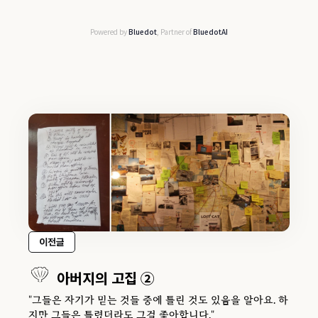
Powered by
Bluedot
, Partner of
BluedotAI
이전글
아버지의 고집 ②
"그들은 자기가 믿는 것들 중에 틀린 것도 있음을 알아요. 하
지만 그들은 틀렸더라도 그걸 좋아합니다."