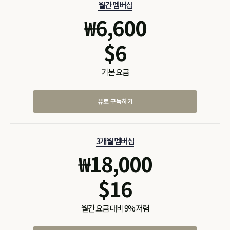
월간 멤버십
₩
6,600
$
6
기본 요금
유료 구독하기
3개월 멤버십
₩
18,000
$
16
월간 요금 대비 9% 저렴