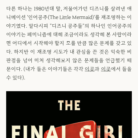
다른 하나는 1980년대 말, 저물어가던 디즈니를 살려낸 애
니메이션 '인어공주(The Little Mermaid)'를 재조명하는 이
야기였다. 알다시피 "디즈니 공주들"의 하나인 인어공주의
이야기는 페미니즘에 대해 조금이라도 생각해 본 사람이라
면 어디에서 시작해야 할지 모를 만큼 많은 문제를 갖고 있
다. 하지만 이 재조명 시도가 내 관심을 끈 것은 익숙한 비
판점을 넘어 미처 생각해보지 않은 문제들을 언급했기 때
문이다. (내가 들은 이야기들은 각각
이곳
과
이곳
에서 들을
수 있다).