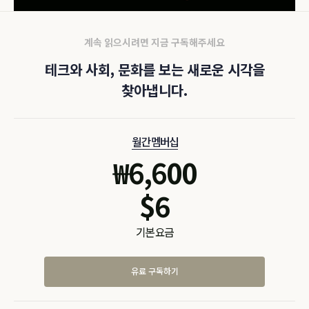
계속 읽으시려면 지금 구독해주세요
테크와 사회, 문화를 보는 새로운 시각을
찾아냅니다.
월간 멤버십
₩
6,600
$
6
기본 요금
유료 구독하기