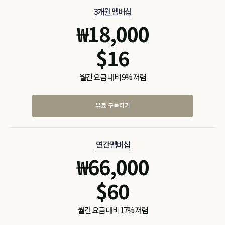
3개월 멤버십
₩
18,000
$
16
월간 요금 대비 9% 저렴
유료 구독하기
연간 멤버십
₩
66,000
$
60
월간 요금 대비 17% 저렴