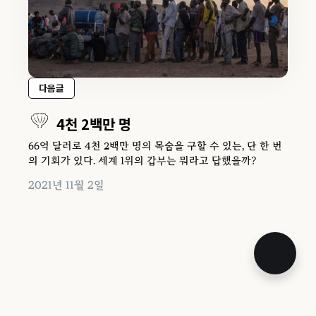
다음글
4천 2백만 명
66억 달러로 4천 2백만 명의 목숨을 구할 수 있는, 단 한 번
의 기회가 있다. 세계 1위의 갑부는 뭐라고 답했을까?
2021년 11월 2일