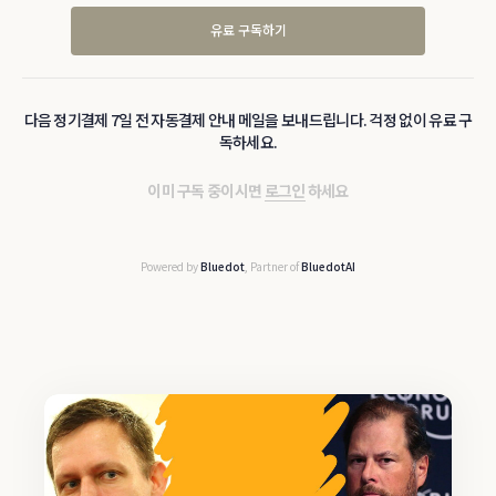
유료 구독하기
다음 정기결제 7일 전 자동결제 안내 메일을 보내드립니다. 걱정 없이 유료 구
독하세요.
이미 구독 중이시면
로그인
하세요
Powered by
Bluedot
, Partner of
BluedotAI