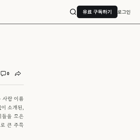
로그인
유료 구독하기
0
는 사람 이름
책
이 소개된,
이들을 모은
다)로 큰 주목