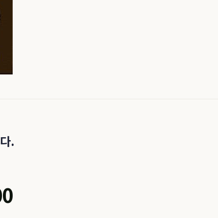
다.
00