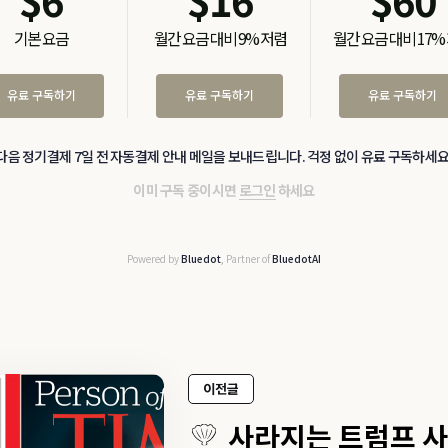
$
6
$
16
$
60
기본 요금
월간 요금 대비 9% 저렴
월간 요금 대비 17%
유료 구독하기
유료 구독하기
유료 구독하기
다음 정기결제 7일 전 자동결제 안내 메일을 보내드립니다. 걱정 없이 유료 구독하세요
이미 구독 중이시면
로그인
하세요
Powered by
Bluedot
, Partner of
BluedotAI
이전글
사라지는 트럼프 