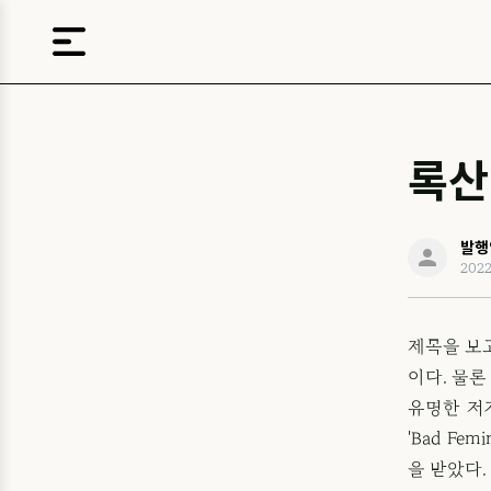
록산
발행
202
제목을 보고
이다. 물론
유명한 저
'Bad Fe
을 받았다.