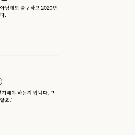
아님에도 불구하고 2020년
다.
②
연기해야 하는지 압니다. 그
알죠."