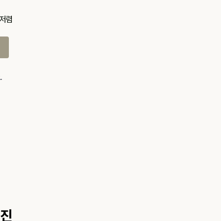
 저렴
.
사진