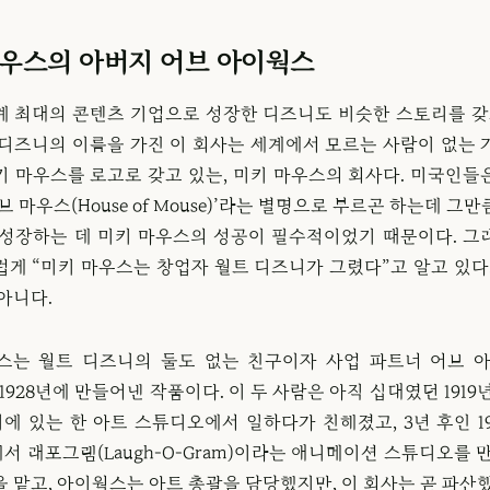
마우스의 아버지 어브 아이웍스
계 최대의 콘텐츠 기업으로 성장한 디즈니도 비슷한 스토리를 갖고
 디즈니의 이름을 가진 이 회사는 세계에서 모르는 사람이 없는 
키 마우스를 로고로 갖고 있는, 미키 마우스의 회사다. 미국인들
브 마우스(House of Mouse)’라는 별명으로 부르곤 하는데 그
 성장하는 데 미키 마우스의 성공이 필수적이었기 때문이다. 그
럽게 “미키 마우스는 창업자 월트 디즈니가 그렸다”고 알고 있다.
아니다.
스는 월트 디즈니의 둘도 없는 친구이자 사업 파트너 어브 아
)가 1928년에 만들어낸 작품이다. 이 두 사람은 아직 십대였던 1919
에 있는 한 아트 스튜디오에서 일하다가 친해졌고, 3년 후인 19
 래포그램(Laugh-O-Gram)이라는 애니메이션 스튜디오를 
 맡고, 아이웍스는 아트 총괄을 담당했지만, 이 회사는 곧 파산