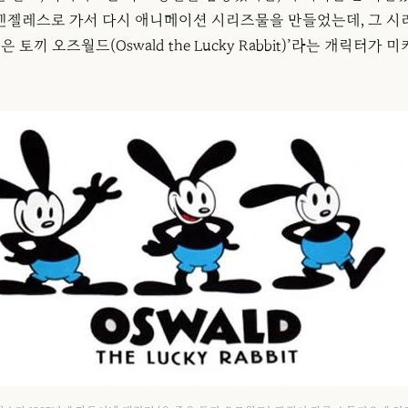
앤젤레스로 가서 다시 애니메이션 시리즈물을 만들었는데, 그 시
은 토끼 오즈월드(Oswald the Lucky Rabbit)’라는 캐릭터가