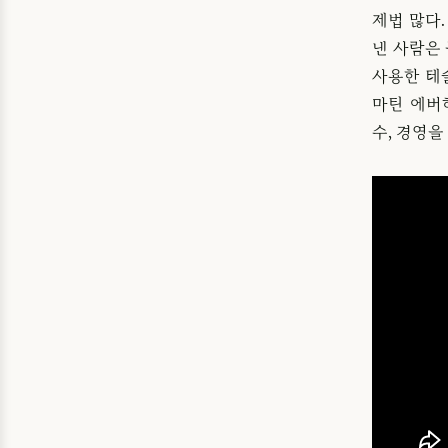
제법 많다
낸 사람은
사용한 테
마틴 에버
수, 경영을