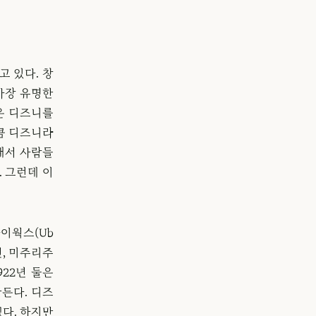
 있다. 창
가장 유명한
은 디즈니를
만큼 디즈니라
래서 사람들
 그런데 이
이웍스(Ub
년, 미주리주
22년 둘은
만든다. 디즈
했다. 하지만