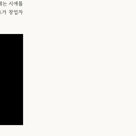
쯤에는 시애틀
츠가 창업자