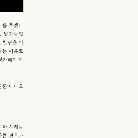
러를 주겠다
못 알아들었
 발명을 이
다는 이유로
평가해야 한
반론이 나오
공한 사례들
다른 경우가