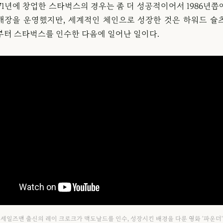
971년에 창업한 스타벅스의 경우는 좀 더 성공적이어서 1986년
 매장을 운영했지만, 세계적인 체인으로 성장한 것은 하워드 슐
부터 스타벅스를 인수한 다음에 일어난 일이다.
세일즈맨 출신의 레이 크로크가 맥도날드를 인수, 성장시킨 배경을 다룬 영화 '파운더'