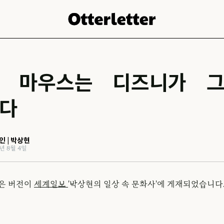
 마우스는 디즈니가 
다
인 | 박상현
1년 8월 4일
짧은 버전이
세계일보
'박상현의 일상 속 문화사'에 게재되었습니다