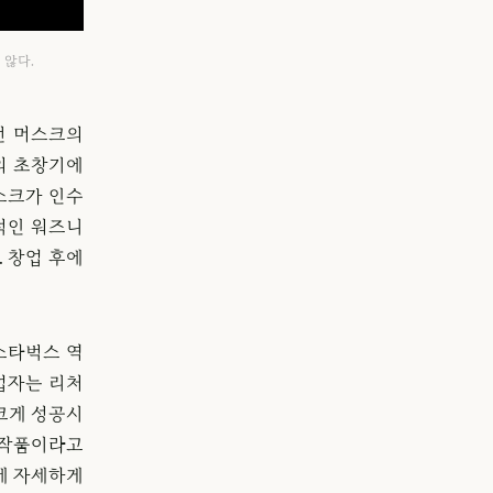
 않다.
런 머스크의
의 초창기에
스크가 인수
적인 워즈니
 창업 후에
스타벅스 역
업자는 리처
크게 성공시
 작품이라고
’에 자세하게