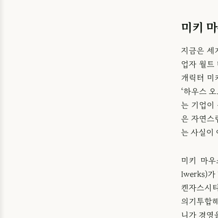
미키 
지금은 세
업자 월트
캐릭터 미
‘하우스 오
는 기업이
은 자연스
는 사실이 
미키 마우
Iwerks
캔자스시티
의기투합해서
니가 경영을