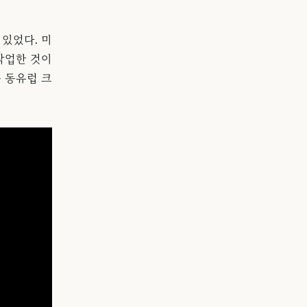
 있었다. 미
작업한 것이
 동유럽 크