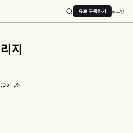
로그인
유료 구독하기
그리지
0
.