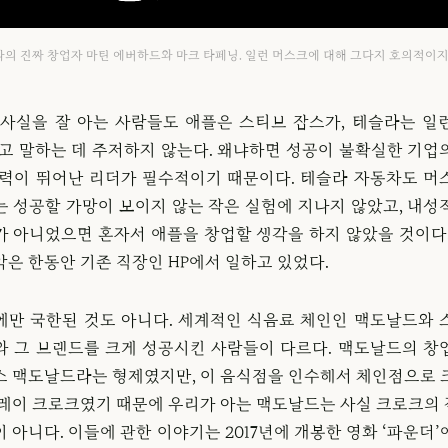
의 진짜 창업자 마틴 에버하드와 마크 타페닝. 일런 머스크에 대해 그다지 호의적이지
 사실을 잘 아는 사람들도 애플은 스티브 잡스가, 테슬라는 일
라고 말하는 데 주저하지 않는다. 왜냐하면 성공이 불확실한 기업
능력이 뛰어난 리더가 필수적이기 때문이다. 테슬라 자동차도 머
는 성공할 가망이 보이지 않는 작은 실험에 지나지 않았고, 내성
가 아니었으면 혼자서 애플을 창업할 생각을 하지 않았을 것이다.
은 한동안 기존 직장인 HP에서 일하고 있었다.
에만 국한된 것도 아니다. 세계적인 식음료 체인인 맥도날드와 
와 그 브랜드를 크게 성공시킨 사람들이 다르다. 맥도날드의 창
스 맥도날드라는 형제였지만, 이 음식점을 인수해서 체인점으로 
 레이 크로크였기 때문에 우리가 아는 맥도날드는 사실 크로크의
 아니다. 이들에 관한 이야기는 2017년에 개봉한 영화 ‘파운더