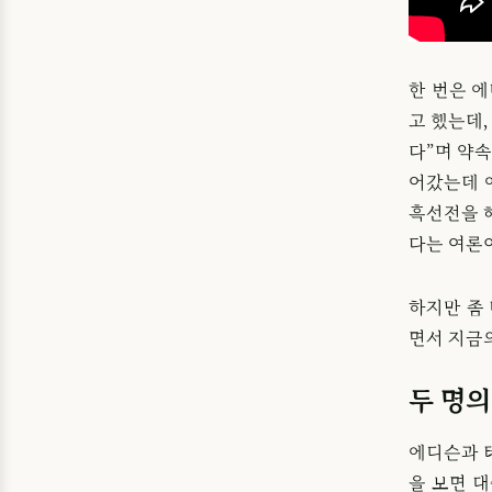
한 번은 
고 했는데
다”며 약
어갔는데 
흑선전을 
다는 여론
하지만 좀
면서 지금
두 명의
에디슨과 
을 보면 