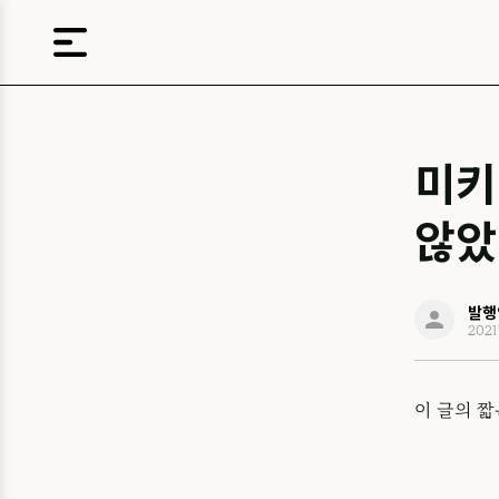
미키
않았
발행
202
이 글의 