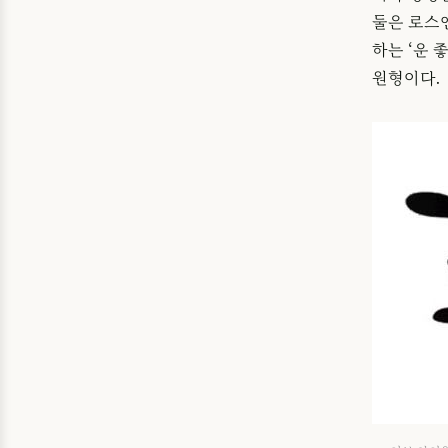
둘은 로스
하는 ‘운 좋
원형이다.