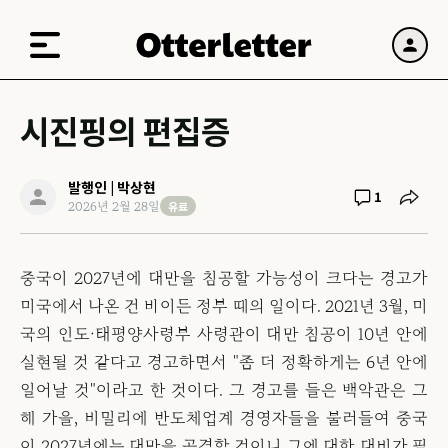
시진핑의 편집증
발행인 | 박상현
1
유료
2026년 2월 28일
중국이 2027년에 대만을 침공할 가능성이 크다는 경고가
미국에서 나온 건 바이든 정부 때의 일이다. 2021년 3월, 미
국의 인도·태평양사령부 사령관이 대만 침공이 10년 안에
실현될 것 같다고 경고하면서 "좀 더 정확하게는 6년 안에
일어날 것"이라고 한 것이다. 그 경고를 들은 백악관은 그
해 가을, 비밀리에 반도체업계 경영자들을 불러들여 중국
이 2027년에는 대만을 공격할 것이니 그에 대한 대비가 필