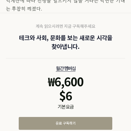
익계산에 따라 전쟁을 일으키지 않을 거라는 막연한 기대
는 무참히 깨졌다.
계속 읽으시려면 지금 구독해주세요
테크와 사회, 문화를 보는 새로운 시각을
찾아냅니다.
월간 멤버십
₩
6,600
$
6
기본 요금
유료 구독하기