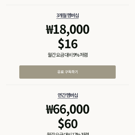
3개월 멤버십
₩
18,000
$
16
월간 요금 대비 9% 저렴
유료 구독하기
연간 멤버십
₩
66,000
$
60
월간 요금 대비 17% 저렴