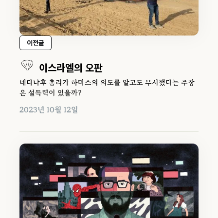
이전글
이스라엘의 오판
네타냐후 총리가 하마스의 의도를 알고도 무시했다는 주장
은 설득력이 있을까?
2023년 10월 12일