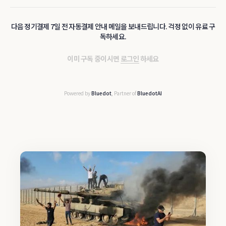
다음 정기결제 7일 전 자동결제 안내 메일을 보내드립니다. 걱정 없이 유료 구
독하세요.
이미 구독 중이시면
로그인
하세요
Powered by
Bluedot
, Partner of
BluedotAI