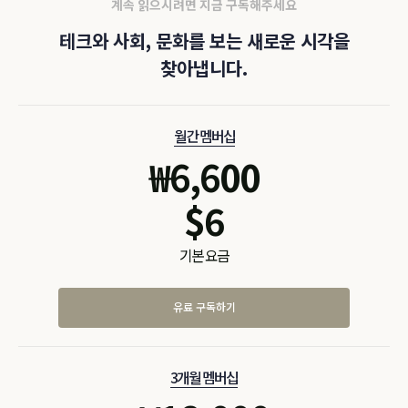
계속 읽으시려면 지금 구독해주세요
테크와 사회, 문화를 보는 새로운 시각을
찾아냅니다.
월간 멤버십
₩
6,600
$
6
기본 요금
유료 구독하기
3개월 멤버십