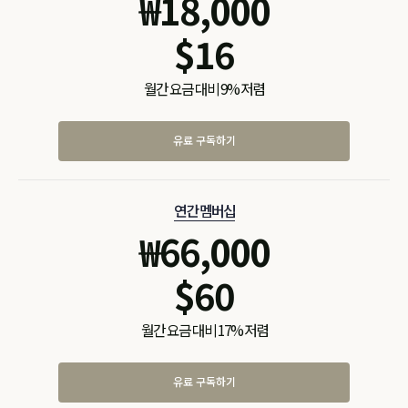
₩
18,000
$
16
월간 요금 대비 9% 저렴
유료 구독하기
연간 멤버십
₩
66,000
$
60
월간 요금 대비 17% 저렴
유료 구독하기