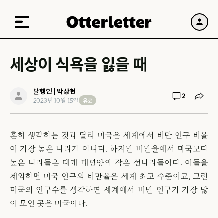
세상이 식욕을 잃을 때
발행인 | 박상현
2
유료
2023년 10월 15일
흔히 생각하는 것과 달리 미국은 세계에서 비만 인구 비율
이 가장 높은 나라가 아니다. 하지만 비만율에서 미국보다
높은 나라들은 대개 태평양의 작은 섬나라들이다. 이들을
제외하면 미국 인구의 비만율은 세계 최고 수준이고, 그런
미국의 인구수를 생각하면 세계에서 비만 인구가 가장 많
이 모인 곳은 미국이다.