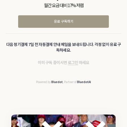
월간 요금 대비 17% 저렴
유료 구독하기
다음 정기결제 7일 전 자동결제 안내 메일을 보내드립니다. 걱정 없이 유료 구
독하세요.
이미 구독 중이시면
로그인
하세요
Powered by
Bluedot
, Partner of
BluedotAI