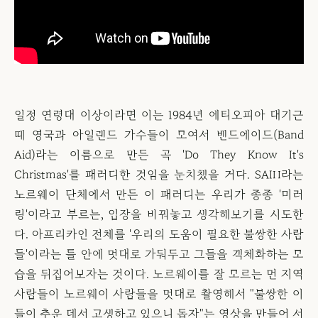
일정 연령대 이상이라면 이는 1984년 에티오피아 대기근
때 영국과 아일랜드 가수들이 모여서 밴드에이드(Band
Aid)라는 이름으로 만든 곡 'Do They Know It's
Christmas'를 패러디한 것임을 눈치챘을 거다. SAIH라는
노르웨이 단체에서 만든 이 패러디는 우리가 종종 '미러
링'이라고 부르는, 입장을 바꿔놓고 생각해보기를 시도한
다. 아프리카인 전체를 '우리의 도움이 필요한 불쌍한 사람
들'이라는 틀 안에 멋대로 가둬두고 그들을 객체화하는 모
습을 뒤집어보자는 것이다. 노르웨이를 잘 모르는 먼 지역
사람들이 노르웨이 사람들을 멋대로 촬영해서 "불쌍한 이
들이 추운 데서 고생하고 있으니 돕자"는 영상을 만들어 서