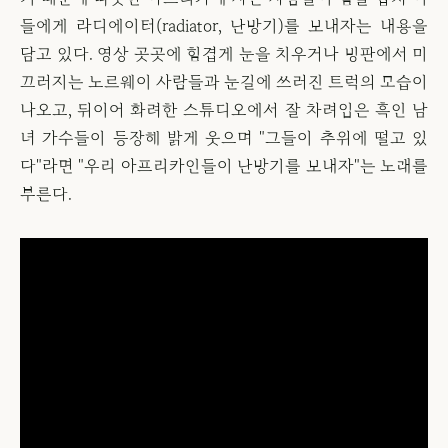
들에게 라디에이터(radiator, 난방기)를 보내자는 내용을
담고 있다. 영상 곳곳에 힘겹게 눈을 치우거나 빙판에서 미
끄러지는 노르웨이 사람들과 눈길에 쓰러진 트럭의 모습이
나오고, 뒤이어 화려한 스튜디오에서 잘 차려입은 흑인 남
녀 가수들이 등장해 밝게 웃으며 "그들이 추위에 떨고 있
다"라면 "우리 아프리카인들이 난방기를 보내자"는 노래를
부른다.