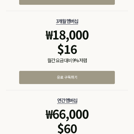
3개월 멤버십
₩
18,000
$
16
월간 요금 대비 9% 저렴
유료 구독하기
연간 멤버십
₩
66,000
$
60