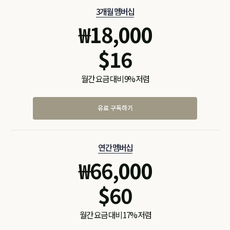
3개월 멤버십
₩
18,000
$
16
월간 요금 대비 9% 저렴
유료 구독하기
연간 멤버십
₩
66,000
$
60
월간 요금 대비 17% 저렴