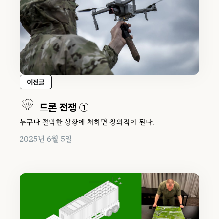
이전글
드론 전쟁 ①
누구나 절박한 상황에 처하면 창의적이 된다.
2025년 6월 5일