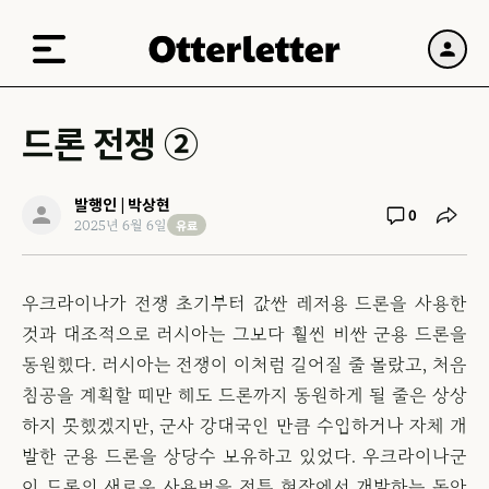
드론 전쟁 ②
발행인 | 박상현
0
유료
2025년 6월 6일
우크라이나가 전쟁 초기부터 값싼 레저용 드론을 사용한
것과 대조적으로 러시아는 그보다 훨씬 비싼 군용 드론을
동원했다. 러시아는 전쟁이 이처럼 길어질 줄 몰랐고, 처음
침공을 계획할 때만 해도 드론까지 동원하게 될 줄은 상상
하지 못했겠지만, 군사 강대국인 만큼 수입하거나 자체 개
발한 군용 드론을 상당수 보유하고 있었다. 우크라이나군
이 드론의 새로운 사용법을 전투 현장에서 개발하는 동안