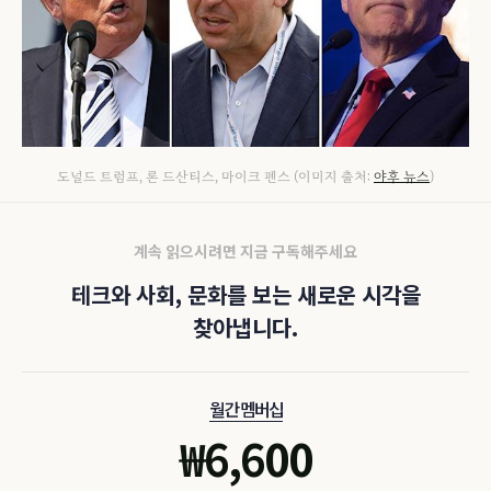
도널드 트럼프, 론 드산티스, 마이크 펜스 (이미지 출처:
야후 뉴스
)
계속 읽으시려면 지금 구독해주세요
테크와 사회, 문화를 보는 새로운 시각을
찾아냅니다.
월간 멤버십
₩
6,600