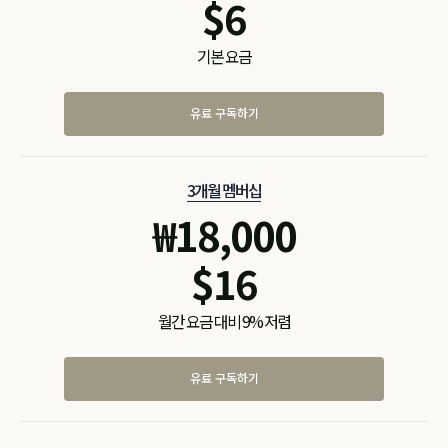
$
6
기본 요금
유료 구독하기
3개월 멤버십
₩
18,000
$
16
월간 요금 대비 9% 저렴
유료 구독하기