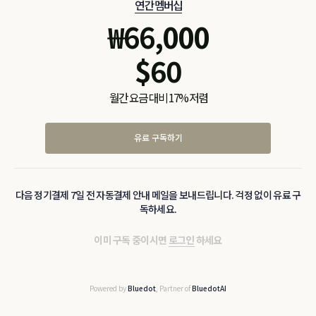
연간 멤버십
₩
66,000
$
60
월간 요금 대비 17% 저렴
유료 구독하기
다음 정기결제 7일 전 자동결제 안내 메일을 보내드립니다. 걱정 없이 유료 구
독하세요.
이미 구독 중이시면
로그인
하세요
Powered by
Bluedot
, Partner of
BluedotAI