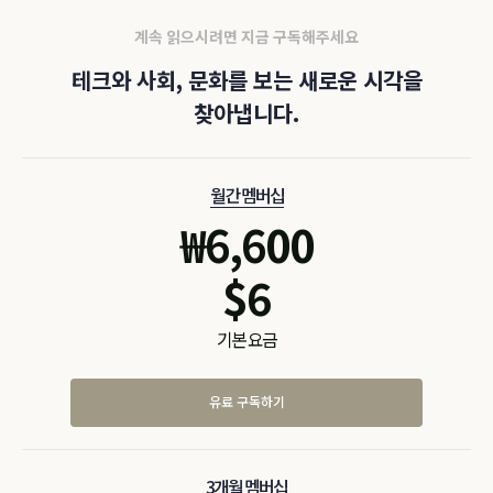
계속 읽으시려면 지금 구독해주세요
테크와 사회, 문화를 보는 새로운 시각을
찾아냅니다.
월간 멤버십
₩
6,600
$
6
기본 요금
유료 구독하기
3개월 멤버십