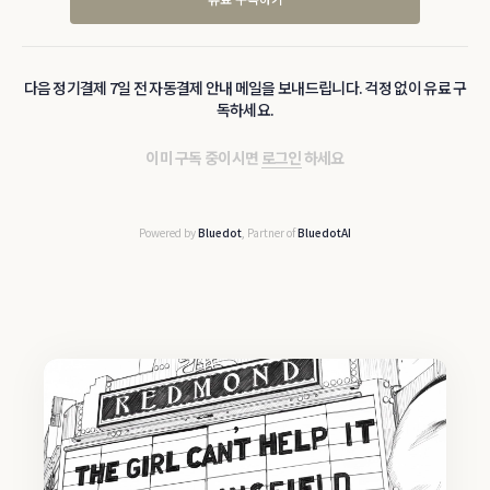
다음 정기결제 7일 전 자동결제 안내 메일을 보내드립니다. 걱정 없이 유료 구
독하세요.
이미 구독 중이시면
로그인
하세요
Powered by
Bluedot
, Partner of
BluedotAI