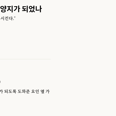
휴양지가 되었나
시킨다."
①
 되도록 도와준 요인 열 가