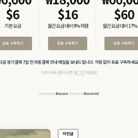
$
6
$
16
$
60
기본 요금
월간 요금 대비 9% 저렴
월간 요금 대비 17%
유료 구독하기
유료 구독하기
유료 구독하기
다음 정기결제 7일 전 자동결제 안내 메일을 보내드립니다. 걱정 없이 유료 구독하세요
이미 구독 중이시면
로그인
하세요
Powered by
Bluedot
, Partner of
BluedotAI
이전글