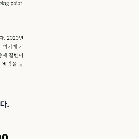
ping point:
. 2020년
론 여기에 가
 중에 절반이
 바람을 몰
다.
00