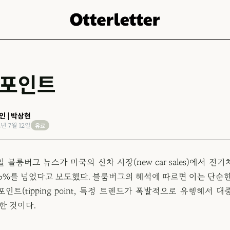
포인트
인 | 박상현
유료
2년 7월 12일
 블룸버그 뉴스가 미국의 신차 시장(new car sales)에서 전
 5%를 넘었다고
보도했다
. 블룸버그의 해석에 따르면 이는 단순
인트(tipping point, 특정 트렌드가 폭발적으로 유행해서 
한 것이다.