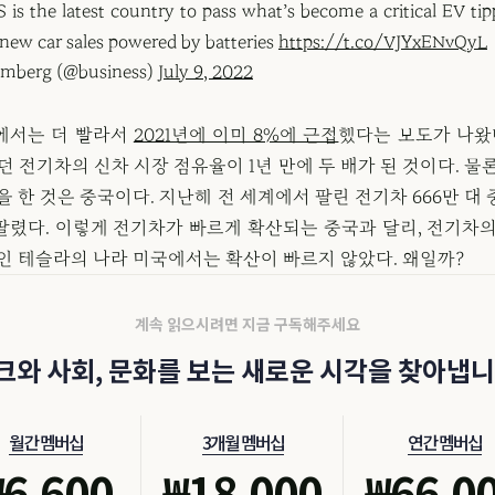
 is the latest country to pass what’s become a critical EV tip
new car sales powered by batteries
https://t.co/VJYxENvQyL
omberg (@business)
July 9, 2022
에서는 더 빨라서
2021년에 이미 8%에 근접
했다는 보도가 나왔다
였던 전기차의 신차 시장 점유율이 1년 만에 두 배가 된 것이다. 물
을 한 것은 중국이다. 지난해 전 세계에서 팔린 전기차 666만 대
팔렸다. 이렇게 전기차가 빠르게 확산되는 중국과 달리, 전기차의
역인 테슬라의 나라 미국에서는 확산이 빠르지 않았다. 왜일까?
계속 읽으시려면 지금 구독해주세요
크와 사회, 문화를 보는 새로운 시각을 찾아냅니
월간 멤버십
3개월 멤버십
연간 멤버십
₩
6,600
₩
18,000
₩
66,0