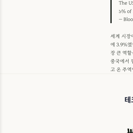
The US
5% of 
— Blo
세계 시장
에 3.9%
장 큰 역할
중국에서 
고 온 주
테