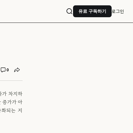
로그인
유료 구독하기
0
기차가 차지하
한 증가가 아
대중화되는 지