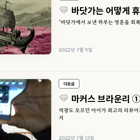
바닷가는 어떻게 
"바닷가에서 보낸 하루는 영혼을 회복
2022년 7월 9일
다음글
마커스 브라운리 
역광도 모르던 아이가 최고의 리뷰어가
지
2022년 7월 13일