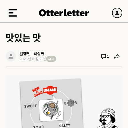
맛있는 맛
발행인 | 박상현
1
유료
2025년 12월 21일