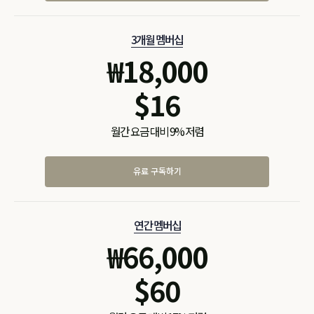
3개월 멤버십
₩
18,000
$
16
월간 요금 대비 9% 저렴
유료 구독하기
연간 멤버십
₩
66,000
$
60