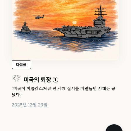
다음글
미국의 퇴장 ①
"미국이 아틀라스처럼 전 세계 질서를 떠받들던 시대는 끝
났다."
2025년 12월 23일