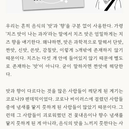
우리는 흔히 음식의 '맛'과 '향'을 구분 없이 사용한다. 가령
'치즈 맛이 나는 과자'라는 말에서 치즈 맛은 엄밀하게는 치
즈 향을 얘기한다. 왜냐하면, 맛은 과학적으로 말해서 단맛,
짠맛, 신맛, 쓴맛, 감칠맛, 이렇게 5개밖에 존재하지 않기
때문이다. 치즈는 다섯 개 안에 들어있지 않기 때문에 별도
로 존재하는 '맛'이 아니다. 굳이 말하자면 짠맛에 해당한
다.
맛과 향이 다르다는 것을 많은 사람들이 깨닫게 된 계기는
코로나19 팬데믹이었다. 코로나 바이러스에 걸렸던 사람들
중에 냄새를 맡지 못하게 된 사람들이 많았기 때문이다. 그
런데 그 사람들이 괴로워했던 건 꽃내음이나 향수 냄새를
맡지 못하게 된 게 아니라, 음식의 맛을 느끼지 못한다는 사