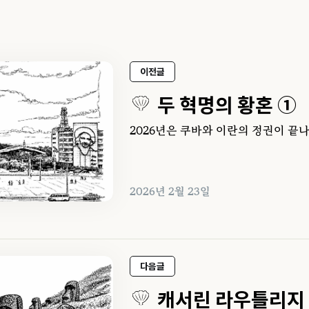
이전글
두 혁명의 황혼 ①
2026년은 쿠바와 이란의 정권이 끝나
2026년 2월 23일
다음글
캐서린 라우틀리지