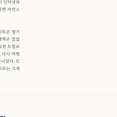
이 인터넷과
하면 자연스
이득은 챙기
개혁은 없었
취임한 트럼프
 다시 여행
니었다. 트
기조는 크게