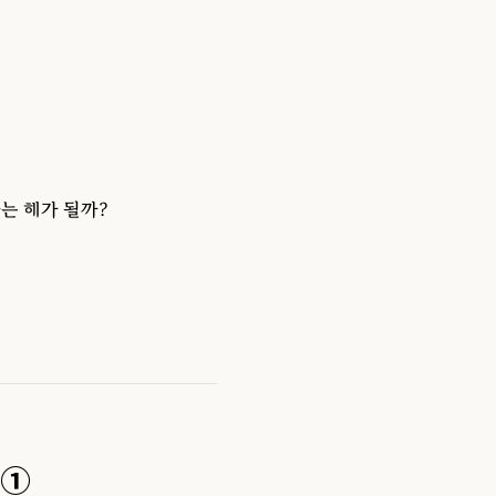
는 해가 될까?
 ①