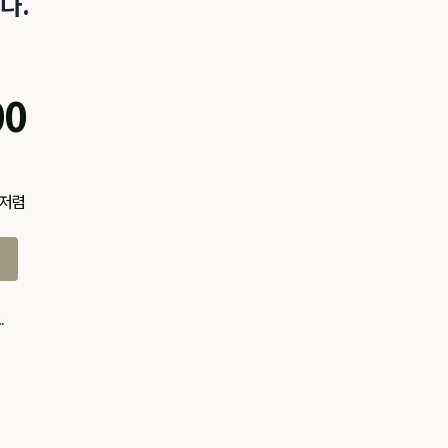
다.
00
 저렴
.