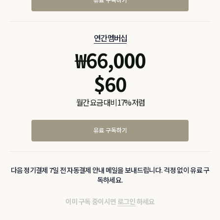
연간 멤버십
₩
66,000
$
60
월간 요금 대비 17% 저렴
유료 구독하기
다음 정기결제 7일 전 자동결제 안내 메일을 보내드립니다. 걱정 없이 유료 구
독하세요.
이미 구독 중이시면
로그인
하세요