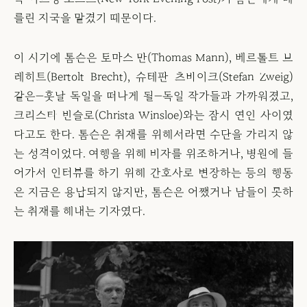
를린 지국을 맡겼기 때문이다.
이 시기에 톰슨은 토마스 만(Thomas Mann), 베르톨트 브
레히트(Bertolt Brecht), 슈테판 츠바이크(Stefan Zweig)
같은—훗날 독일을 떠나게 될—독일 작가들과 가까워졌고,
크리스타 빈슬로(Christa Winsloe)와는 잠시 연인 사이였
다고도 한다. 톰슨은 취재를 위해서라면 수단을 가리지 않
는 성격이었다. 여행을 위해 비자를 위조하거나, 병원에 들
어가서 인터뷰를 하기 위해 간호사로 변장하는 등의 행동
은 지금은 용납되지 않지만, 톰슨은 어쨌거나 남들이 못하
는 취재를 해내는 기자였다.