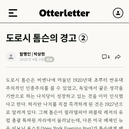
도로시 톰슨의 경고 ②
발행인 | 박상현
1
유료
2025년 4월 3일
도로시 톰슨은 비엔나에 머물던 1920년대 초부터 반유대
주의적인 인종주의를 볼 수 있었고, 독일에서 같은 생각을
기반으로 하는 나치당이 성장하고 있는 것을 이미 인식했
다고 한다. 하지만 나치를 직접 목격하게 된 것은 1927년으
로 알려져 있다. 그해 톰슨이 필라델피아 퍼블릭 레저의 유
럽 총괄 특파원 자리에서 물러났는데, 다른 미국 매체인 뉴
욕 이브닝 포스트(New York Evening Post)가 톰슨에게 베