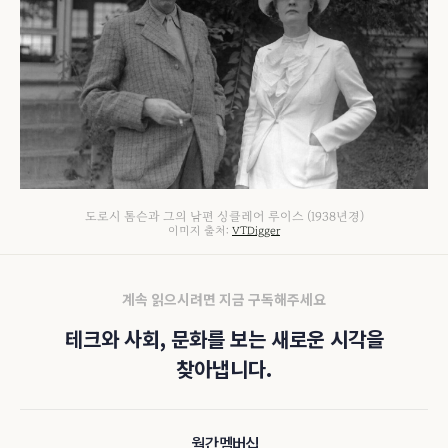
도로시 톰슨과 그의 남편 싱클레어 루이스 (1938년경)
이미지 출처:
VTDigger
계속 읽으시려면 지금 구독해주세요
테크와 사회, 문화를 보는 새로운 시각을
찾아냅니다.
월간 멤버십