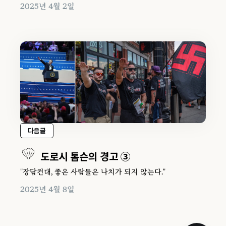
2025년 4월 2일
다음글
도로시 톰슨의 경고 ③
"장담컨대, 좋은 사람들은 나치가 되지 않는다."
2025년 4월 8일