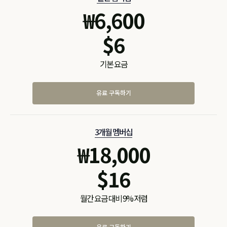
₩
6,600
$
6
기본 요금
유료 구독하기
3개월 멤버십
₩
18,000
$
16
월간 요금 대비 9% 저렴
유료 구독하기