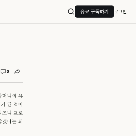
로그인
유료 구독하기
0
할머니의 유
가 된 적이
 디즈니 프로
않겠다는 의