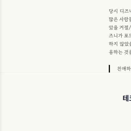
당시 디즈니
많은 사람
았을 거절/
즈니가 포드
하지 않았을
용하는 것
친애하
테