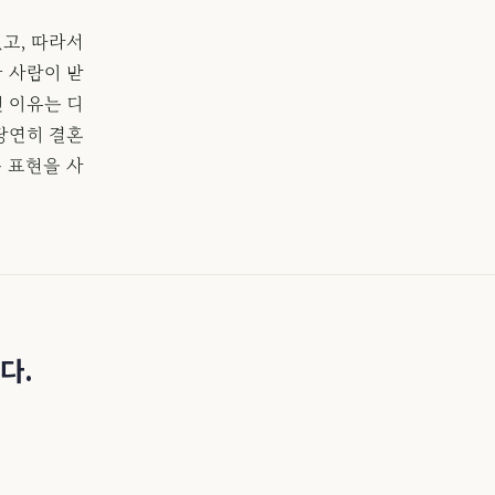
었고, 따라서
 사람이 받
던 이유는 디
 당연히 결혼
는 표현을 사
다.