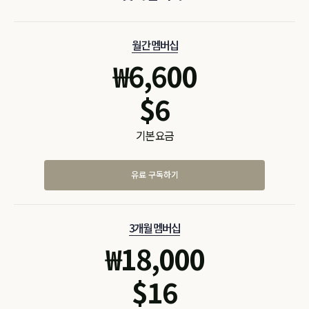
월간 멤버십
₩
6,600
$
6
기본 요금
유료 구독하기
3개월 멤버십
₩
18,000
$
16