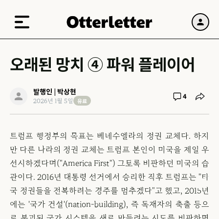
오래된 망치 ④ 파워 플레이어
발행인 | 박상현
4
유료
2026년 1월 5일
트럼프 행정부의 목표는 베네수엘라의 정권 교체다. 하지
만 다른 나라의 정권 교체는 트럼프 본인이 미국을 제일 우
선시하겠다며("America First") 그토록 비판하던 미국의 습
관이다. 2016년 대통령 선거에서 승리한 직후 트럼프는 "타
국 정권들을 전복하려는 경주를 멈추겠다"고 했고, 2015년
에는 '국가 건설'(nation-building), 즉 독재자의 축출 등으
로 붕괴된 국가 시스템을 새로 만들려는 시도를 비판하면