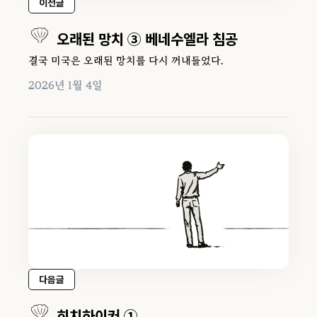
이전글
오래된 망치 ③ 베네수엘라 침공
결국 미국은 오래된 망치를 다시 꺼내들었다.
2026년 1월 4일
다음글
히치하이커 ①