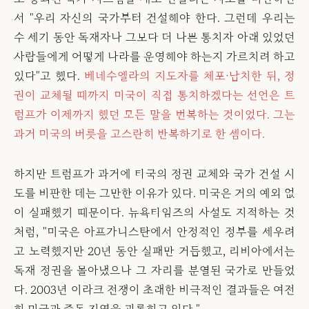
서 "우리 자신의 국가부터 건설해야 한다. 그런데 우리는
수 세기 동안 독재자나 그보다 더 나쁜 통치자 아래 있었던
사람들에게 어떻게 나라를 운영해야 하는지 가르치려 하고
있다"고 했다.
베네수엘라의 지도자를 체포·납치한 뒤, 정
권이 교체될 때까지 미국이 직접 통치하겠다는 선언은 트
럼프가 이제까지 했던 모든 말을 번복하는 것이었다. 그는
과거 미국의 버릇을 고스란히 반복하기로 한 셈이다.
하지만 트럼프가 과거에 타국의 정권 교체와 국가 건설 시
도를 비판한 데는 그만한 이유가 있다. 미국은 거의 예외 없
이 실패했기 때문이다. 뉴욕타임즈의 사설도 지적하는 것
처럼, "미국은 아프가니스탄에서 안정적인 정부를 세우려
고 노력했지만 20년 동안 실패만 거듭했고, 리비아에서는
독재 정권을 몰아냈으나 그 자리를 분열된 국가로 만들었
다. 2003년 이라크 전쟁이 초래한 비극적인 결과들은 여전