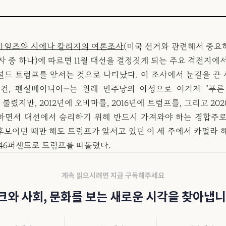
타임즈와 시에나 칼리지의 여론조사
(미국 선거와 관련해서 중요
사 중 하나)에 따르면 11월 대선을 결정짓게 되는 주요 격전지에
널드 트럼프를 앞서는 것으로 나타났다. 이 조사에서 눈길을 끈 
시건, 펜실베이니아—는 원래 민주당의 아성으로 여겨져 "푸른 장
으로 불렸지만, 2012년에 오바마를, 2016년에 트럼프를, 그리고 20
하면서 대선에서 승리하기 위해 반드시 가져와야 하는 경합주로
후보이던 때만 해도 트럼프가 앞서고 있던 이 세 주에서 카멀라 해
 46퍼센트로 트럼프를 따돌렸다.
계속 읽으시려면 지금 구독해주세요
크와 사회, 문화를 보는 새로운 시각을 찾아냅니