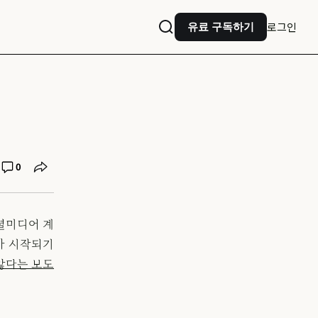
로그인
유료 구독하기
0
셜미디어 계
가 시작되기
않다는 보도