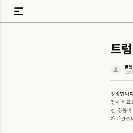
트럼
발행
202
정정합니다
정이 비교
전, 청중
가 나왔습