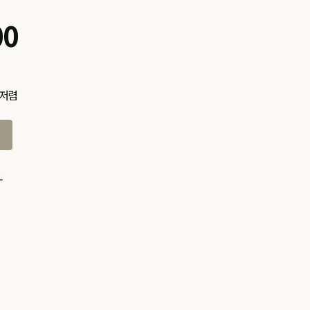
00
 저렴
.