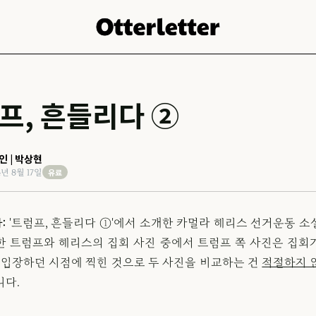
프, 흔들리다 ②
인 | 박상현
유료
4년 8월 17일
:
'트럼프, 흔들리다 ①'에서 소개한 카멀라 해리스 선거운동 소
한 트럼프와 해리스의 집회 사진 중에서 트럼프 쪽 사진은 집회
이 입장하던 시점에 찍힌 것으로 두 사진을 비교하는 건
적절하지 
니다.