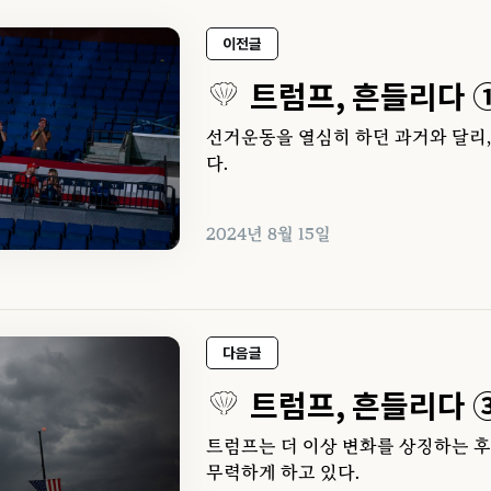
이전글
트럼프, 흔들리다 
선거운동을 열심히 하던 과거와 달리
다.
2024년 8월 15일
다음글
트럼프, 흔들리다 
트럼프는 더 이상 변화를 상징하는 후
무력하게 하고 있다.