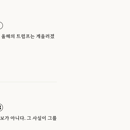
①
, 올해의 트럼프는 게을러졌
③
보가 아니다. 그 사실이 그를